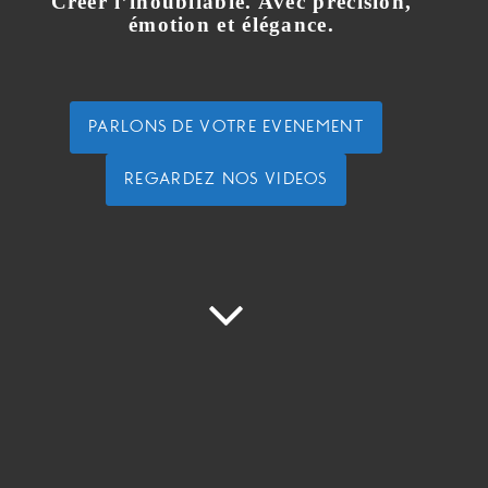
Créer l’inoubliable. Avec précision,
émotion et élégance.
PARLONS DE VOTRE EVENEMENT
REGARDEZ NOS VIDEOS